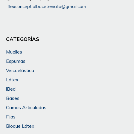
flexconcept.albacetevialia@gmail.com
CATEGORÍAS
Muelles
Espumas
Viscoelástica
Látex
iBed
Bases
Camas Articuladas
Fijas
Bloque Látex