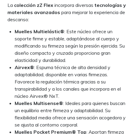
La
colección zZ Flex
incorpora diversas
tecnologías y
materiales avanzados
para mejorar la experiencia de
descanso:
Muelles Multielástic®
: Este núcleo ofrece un
soporte firme y estable, adaptándose al cuerpo y
modificando su firmeza según la presión ejercida. Su
diseño compacto y cruzado proporciona gran
elasticidad y durabilidad.
Airvex®
: Espuma técnica de alta densidad y
adaptabilidad, disponible en varias firmezas.
Favorece la regulación térmica gracias a su
transpirabilidad y a los canales que incorpora en el
núcleo Airvex® NxT.
Muelles Multisense®
: Ideales para quienes buscan
un equilibrio entre firmeza y adaptabilidad. Su
flexibilidad media ofrece una sensación acogedora y
se ajusta al contorno corporal.
Muelles Pocket Premium® Top
: Aportan firmeza