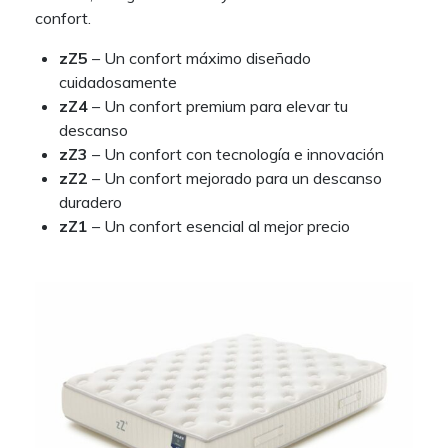
confort.
zZ5
– Un confort máximo diseñado
cuidadosamente
zZ4
– Un confort premium para elevar tu
descanso
zZ3
– Un confort con tecnología e innovación
zZ2
– Un confort mejorado para un descanso
duradero
zZ1
– Un confort esencial al mejor precio